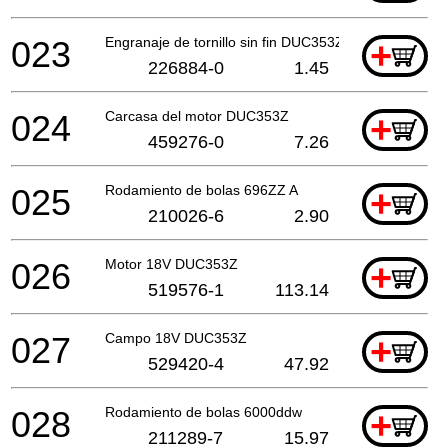
023
Engranaje de tornillo sin fin DUC353Z
+
226884-0
1.45
024
Carcasa del motor DUC353Z
+
459276-0
7.26
025
Rodamiento de bolas 696ZZ A
+
210026-6
2.90
026
Motor 18V DUC353Z
+
519576-1
113.14
027
Campo 18V DUC353Z
+
529420-4
47.92
028
Rodamiento de bolas 6000ddw
+
211289-7
15.97