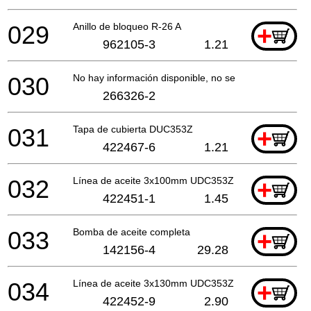
029
Anillo de bloqueo R-26 A
+
962105-3
1.21
030
No hay información disponible, no se puede pedir
266326-2
031
Tapa de cubierta DUC353Z
+
422467-6
1.21
032
Línea de aceite 3x100mm UDC353Z
+
422451-1
1.45
033
Bomba de aceite completa
+
142156-4
29.28
034
Línea de aceite 3x130mm UDC353Z
+
422452-9
2.90