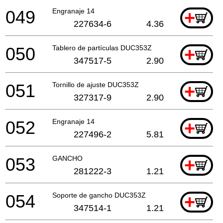
049
Engranaje 14
+
227634-6
4.36
050
Tablero de partículas DUC353Z
+
347517-5
2.90
051
Tornillo de ajuste DUC353Z
+
327317-9
2.90
052
Engranaje 14
+
227496-2
5.81
053
GANCHO
+
281222-3
1.21
054
Soporte de gancho DUC353Z
+
347514-1
1.21