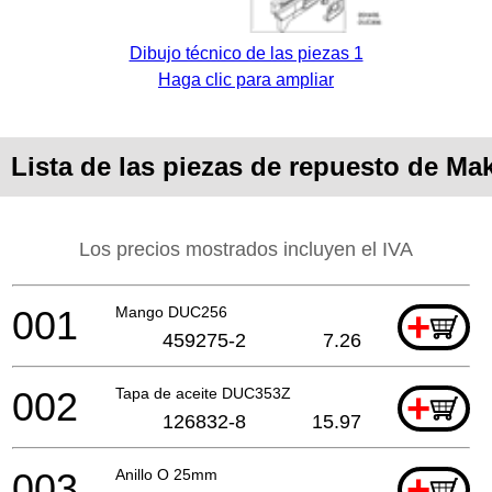
Dibujo técnico de las piezas 1
Haga clic para ampliar
Lista de las piezas de repuesto de Ma
Los precios mostrados incluyen el IVA
001
Mango DUC256
+
459275-2
7.26
002
Tapa de aceite DUC353Z
+
126832-8
15.97
003
Anillo O 25mm
+