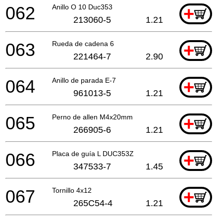
062
Anillo O 10 Duc353
+
213060-5
1.21
063
Rueda de cadena 6
+
221464-7
2.90
064
Anillo de parada E-7
+
961013-5
1.21
065
Perno de allen M4x20mm
+
266905-6
1.21
066
Placa de guía L DUC353Z
+
347533-7
1.45
067
Tornillo 4x12
+
265C54-4
1.21