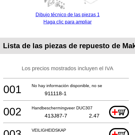
Dibujo técnico de las piezas 1
Haga clic para ampliar
Lista de las piezas de repuesto de Ma
Los precios mostrados incluyen el IVA
001
No hay información disponible, no se puede pedir
911118-1
002
Handbeschermingveer DUC307
+
413J87-7
2.47
003
VEILIGHEIDSKAP
+