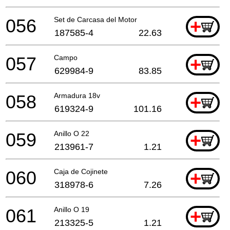
056
Set de Carcasa del Motor
+
187585-4
22.63
057
Campo
+
629984-9
83.85
058
Armadura 18v
+
619324-9
101.16
059
Anillo O 22
+
213961-7
1.21
060
Caja de Cojinete
+
318978-6
7.26
061
Anillo O 19
+
213325-5
1.21