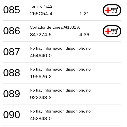
085
Tornillo 4x12
+
265C54-4
1.21
086
Cortador de Línea At1831 A
+
347274-5
4.36
087
No hay información disponible, no se puede pedir
454640-0
088
No hay información disponible, no se puede pedir
195626-2
089
No hay información disponible, no se puede pedir
922243-3
090
No hay información disponible, no se puede pedir
452843-0