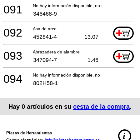
091
No hay información disponible, no se puede pedir
346468-9
092
Asa de arco
+
452841-4
13.07
093
Abrazadera de alambre
+
347094-7
1.45
094
No hay información disponible, no se puede pedir
802H58-1
Hay
0
artículos en su
cesta de la compra
.
Piezas de Herramientas
i