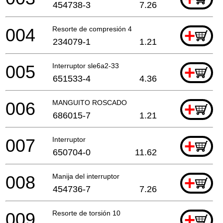
454738-3
7.26
004
Resorte de compresión 4
+
234079-1
1.21
005
Interruptor sle6a2-33
+
651533-4
4.36
006
MANGUITO ROSCADO
+
686015-7
1.21
007
Interruptor
+
650704-0
11.62
008
Manija del interruptor
+
454736-7
7.26
009
Resorte de torsión 10
+