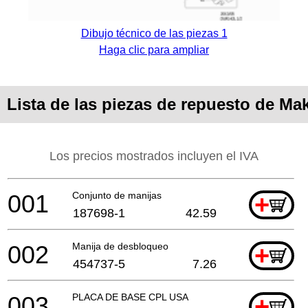
Dibujo técnico de las piezas 1
Haga clic para ampliar
Lista de las piezas de repuesto de Ma
Los precios mostrados incluyen el IVA
001
Conjunto de manijas
+
187698-1
42.59
002
Manija de desbloqueo
+
454737-5
7.26
003
PLACA DE BASE CPL USA
+