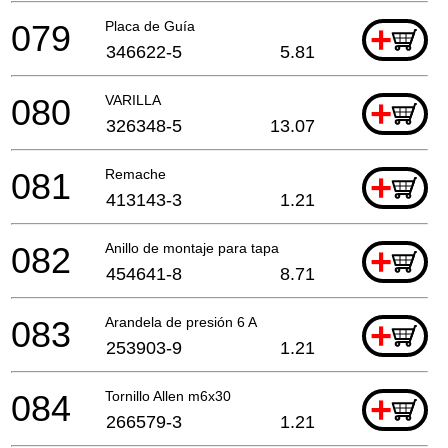
079
Placa de Guía
+
346622-5
5.81
080
VARILLA
+
326348-5
13.07
081
Remache
+
413143-3
1.21
082
Anillo de montaje para tapa
+
454641-8
8.71
083
Arandela de presión 6 A
+
253903-9
1.21
084
Tornillo Allen m6x30
+
266579-3
1.21