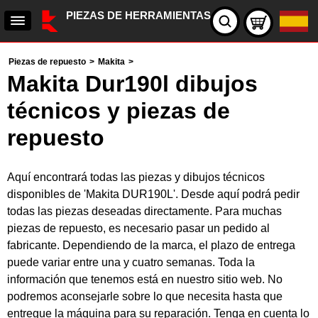
PIEZAS DE HERRAMIENTAS
Piezas de repuesto
>
Makita
>
Makita Dur190l dibujos
técnicos y piezas de
repuesto
Aquí encontrará todas las piezas y dibujos técnicos
disponibles de 'Makita DUR190L'. Desde aquí podrá pedir
todas las piezas deseadas directamente. Para muchas
piezas de repuesto, es necesario pasar un pedido al
fabricante. Dependiendo de la marca, el plazo de entrega
puede variar entre una y cuatro semanas. Toda la
información que tenemos está en nuestro sitio web. No
podremos aconsejarle sobre lo que necesita hasta que
entregue la máquina para su reparación. Tenga en cuenta lo