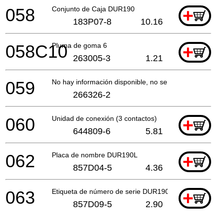
058
Conjunto de Caja DUR190
+
183P07-8
10.16
058C10
Pluma de goma 6
+
263005-3
1.21
059
No hay información disponible, no se puede pedir
266326-2
060
Unidad de conexión (3 contactos)
+
644809-6
5.81
062
Placa de nombre DUR190L
+
857D04-5
4.36
063
Etiqueta de número de serie DUR190L
+
857D09-5
2.90