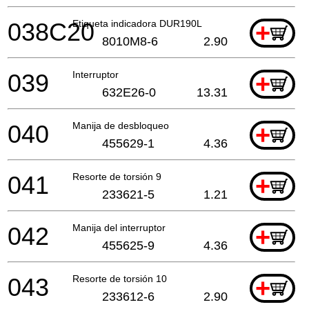
038C20
Etiqueta indicadora DUR190L
+
8010M8-6
2.90
039
Interruptor
+
632E26-0
13.31
040
Manija de desbloqueo
+
455629-1
4.36
041
Resorte de torsión 9
+
233621-5
1.21
042
Manija del interruptor
+
455625-9
4.36
043
Resorte de torsión 10
+
233612-6
2.90