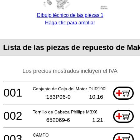
Dibujo técnico de las piezas 1
Haga clic para ampliar
Lista de las piezas de repuesto de M
Los precios mostrados incluyen el IVA
001
Conjunto de Caja del Motor DUR190U
+
183P06-0
10.16
002
Tornillo de Cabeza Phillips M3X6
+
652069-6
1.21
003
CAMPO
+