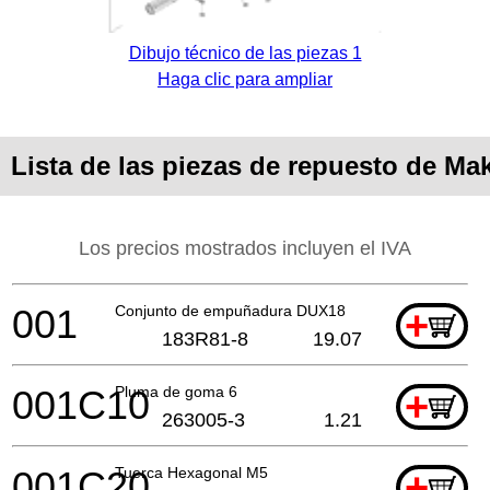
Dibujo técnico de las piezas 1
Haga clic para ampliar
Lista de las piezas de repuesto de Ma
Los precios mostrados incluyen el IVA
001
Conjunto de empuñadura DUX18
+
183R81-8
19.07
001C10
Pluma de goma 6
+
263005-3
1.21
001C20
Tuerca Hexagonal M5
+