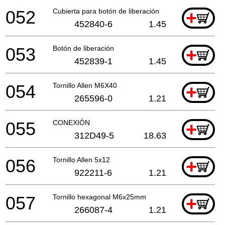
052
Cubierta para botón de liberación
+
452840-6
1.45
053
Botón de liberación
+
452839-1
1.45
054
Tornillo Allen M6X40
+
265596-0
1.21
055
CONEXIÓN
+
312D49-5
18.63
056
Tornillo Allen 5x12
+
922211-6
1.21
057
Tornillo hexagonal M6x25mm
+
266087-4
1.21