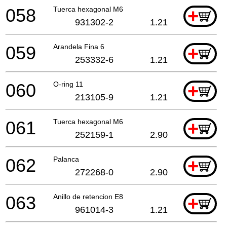
058
Tuerca hexagonal M6
+
931302-2
1.21
059
Arandela Fina 6
+
253332-6
1.21
060
O-ring 11
+
213105-9
1.21
061
Tuerca hexagonal M6
+
252159-1
2.90
062
Palanca
+
272268-0
2.90
063
Anillo de retencion E8
+
961014-3
1.21