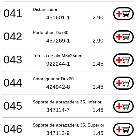
041
Distanciador
+
451601-1
2.90
042
Portatubos Dux60
+
457269-1
2.90
043
Tornillo de ala M5x25mm
+
922244-1
1.45
044
Amortiguador Dux60
+
424942-8
1.45
045
Soporte de abrazadera 35, Inferior
+
347114-7
1.45
046
Soporte de abrazadera 35, Superior
+
347113-9
1.45