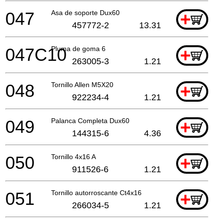
047
Asa de soporte Dux60
+
457772-2
13.31
047C10
Pluma de goma 6
+
263005-3
1.21
048
Tornillo Allen M5X20
+
922234-4
1.21
049
Palanca Completa Dux60
+
144315-6
4.36
050
Tornillo 4x16 A
+
911526-6
1.21
051
Tornillo autorroscante Ct4x16
+
266034-5
1.21