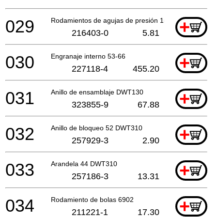
029
Rodamientos de agujas de presión 1528
+
216403-0
5.81
030
Engranaje interno 53-66
+
227118-4
455.20
031
Anillo de ensamblaje DWT130
+
323855-9
67.88
032
Anillo de bloqueo 52 DWT310
+
257929-3
2.90
033
Arandela 44 DWT310
+
257186-3
13.31
034
Rodamiento de bolas 6902
+
211221-1
17.30