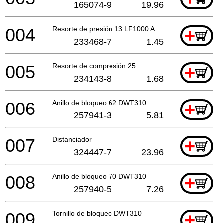
165074-9
19.96
004
Resorte de presión 13 LF1000 A
+
233468-7
1.45
005
Resorte de compresión 25
+
234143-8
1.68
006
Anillo de bloqueo 62 DWT310
+
257941-3
5.81
007
Distanciador
+
324447-7
23.96
008
Anillo de bloqueo 70 DWT310
+
257940-5
7.26
009
Tornillo de bloqueo DWT310
+