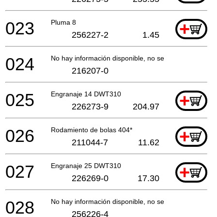
023
Pluma 8
+
256227-2
1.45
024
No hay información disponible, no se puede pedir
216207-0
025
Engranaje 14 DWT310
+
226273-9
204.97
026
Rodamiento de bolas 404*
+
211044-7
11.62
027
Engranaje 25 DWT310
+
226269-0
17.30
028
No hay información disponible, no se puede pedir
256226-4