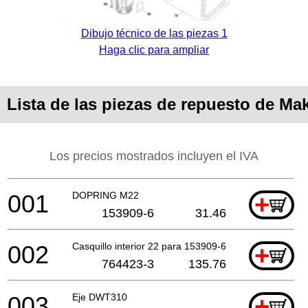
Dibujo técnico de las piezas 1
Haga clic para ampliar
Lista de las piezas de repuesto de M
Los precios mostrados incluyen el IVA
001
DOPRING M22
+
153909-6
31.46
002
Casquillo interior 22 para 153909-6
+
764423-3
135.76
003
Eje DWT310
+