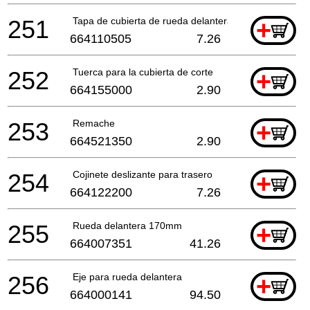
251
Tapa de cubierta de rueda delantera
+
664110505
7.26
252
Tuerca para la cubierta de corte
+
664155000
2.90
253
Remache
+
664521350
2.90
254
Cojinete deslizante para trasero
+
664122200
7.26
255
Rueda delantera 170mm
+
664007351
41.26
256
Eje para rueda delantera
+
664000141
94.50