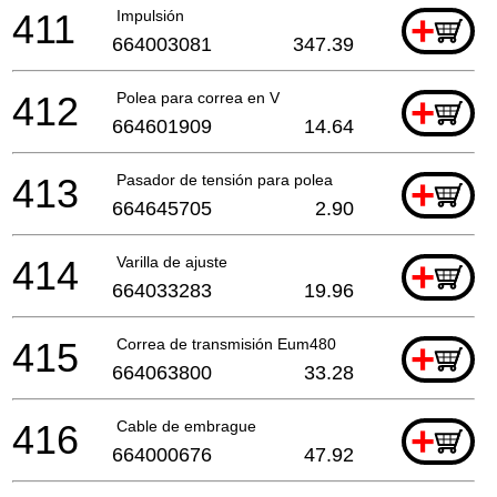
411
Impulsión
+
664003081
347.39
412
Polea para correa en V
+
664601909
14.64
413
Pasador de tensión para polea
+
664645705
2.90
414
Varilla de ajuste
+
664033283
19.96
415
Correa de transmisión Eum480
+
664063800
33.28
416
Cable de embrague
+
664000676
47.92