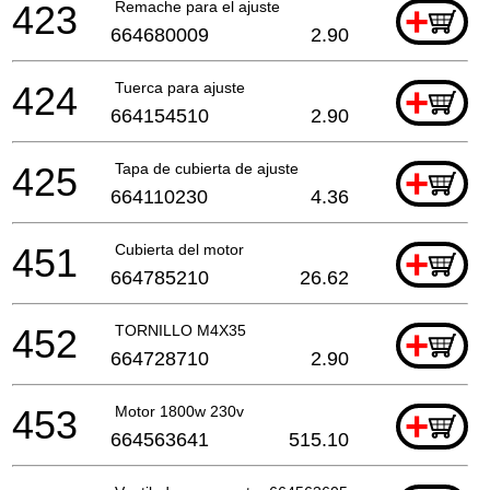
423
Remache para el ajuste
+
664680009
2.90
424
Tuerca para ajuste
+
664154510
2.90
425
Tapa de cubierta de ajuste
+
664110230
4.36
451
Cubierta del motor
+
664785210
26.62
452
TORNILLO M4X35
+
664728710
2.90
453
Motor 1800w 230v
+
664563641
515.10