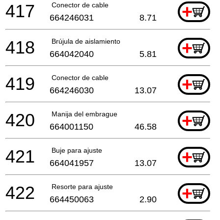
417
Conector de cable
+
664246031
8.71
418
Brújula de aislamiento
+
664042040
5.81
419
Conector de cable
+
664246030
13.07
420
Manija del embrague
+
664001150
46.58
421
Buje para ajuste
+
664041957
13.07
422
Resorte para ajuste
+
664450063
2.90