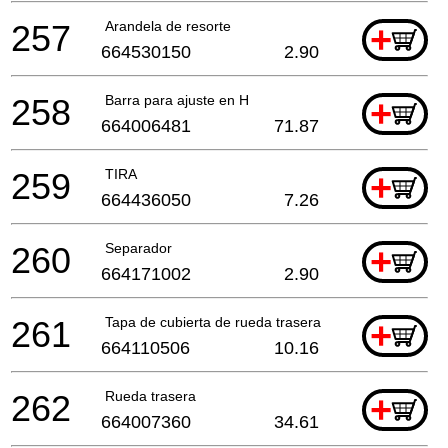
257
Arandela de resorte
+
664530150
2.90
258
Barra para ajuste en H
+
664006481
71.87
259
TIRA
+
664436050
7.26
260
Separador
+
664171002
2.90
261
Tapa de cubierta de rueda trasera
+
664110506
10.16
262
Rueda trasera
+
664007360
34.61