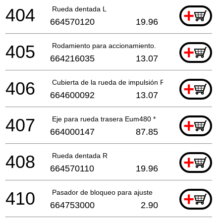
404
Rueda dentada L
+
664570120
19.96
405
Rodamiento para accionamiento.
+
664216035
13.07
406
Cubierta de la rueda de impulsión Re Eum480*
+
664600092
13.07
407
Eje para rueda trasera Eum480 *
+
664000147
87.85
408
Rueda dentada R
+
664570110
19.96
410
Pasador de bloqueo para ajuste
+
664753000
2.90