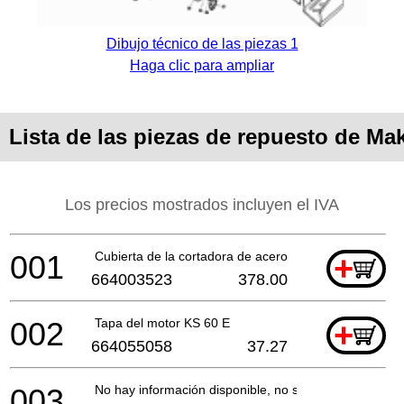
Dibujo técnico de las piezas 1
Haga clic para ampliar
Lista de las piezas de repuesto de Ma
Los precios mostrados incluyen el IVA
001
Cubierta de la cortadora de acero
+
664003523
378.00
002
Tapa del motor KS 60 E
+
664055058
37.27
003
No hay información disponible, no se puede pedir