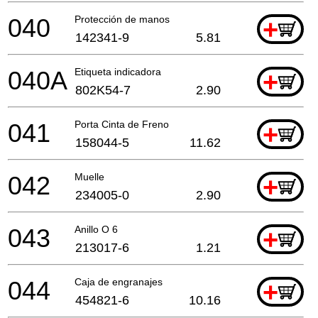
040
Protección de manos
+
142341-9
5.81
040A
Etiqueta indicadora
+
802K54-7
2.90
041
Porta Cinta de Freno
+
158044-5
11.62
042
Muelle
+
234005-0
2.90
043
Anillo O 6
+
213017-6
1.21
044
Caja de engranajes
+
454821-6
10.16