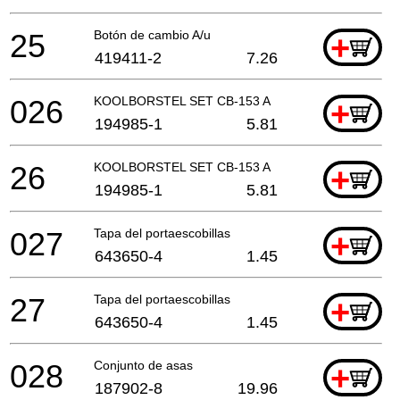
25
Botón de cambio A/u
+
419411-2
7.26
026
KOOLBORSTEL SET CB-153 A
+
194985-1
5.81
26
KOOLBORSTEL SET CB-153 A
+
194985-1
5.81
027
Tapa del portaescobillas
+
643650-4
1.45
27
Tapa del portaescobillas
+
643650-4
1.45
028
Conjunto de asas
+
187902-8
19.96