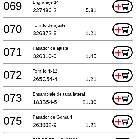
069
Engranaje 14
+
227496-2
5.81
070
Tornillo de ajuste
+
326372-8
1.21
071
Pasador de ajuste
+
326310-0
1.45
072
Tornillo 4x12
+
265C54-4
1.21
073
Ensamblaje de tapa lateral
+
183B54-5
21.30
075
Pasador de Goma 4
+
263002-9
1.21