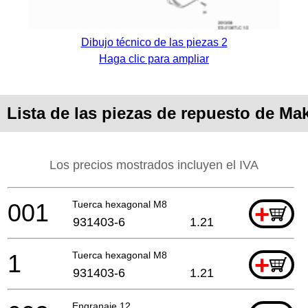
Dibujo técnico de las piezas 2
Haga clic para ampliar
Lista de las piezas de repuesto de M
Los precios mostrados incluyen el IVA
001
Tuerca hexagonal M8
+
931403-6
1.21
1
Tuerca hexagonal M8
+
931403-6
1.21
Engranaje 12