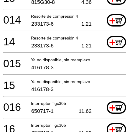
815G30-8
4.36
014
Resorte de compresión 4
+
233173-6
1.21
14
Resorte de compresión 4
+
233173-6
1.21
015
Ya no disponible, sin reemplazo
416178-3
15
Ya no disponible, sin reemplazo
416178-3
016
Interruptor Tgc30b
+
650717-1
11.62
16
Interruptor Tgc30b
+