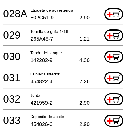
028A
Etiqueta de advertencia
+
802G51-9
2.90
029
Tornillo de grifo 4x18
+
265A48-7
1.21
030
Tapón del tanque
+
142282-9
4.36
031
Cubierta interior
+
454822-4
7.26
032
Junta
+
421959-2
2.90
033
Depósito de aceite
+
454826-6
2.90