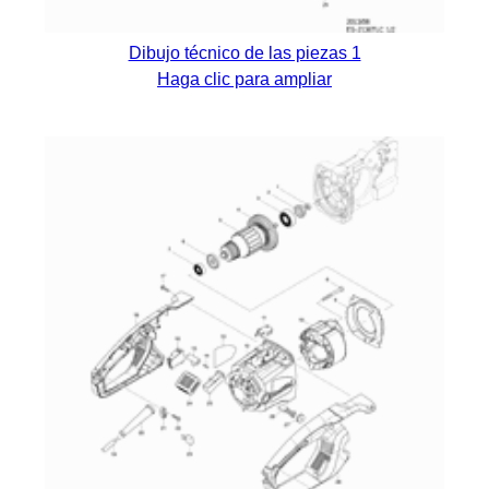
Dibujo técnico de las piezas 1
Haga clic para ampliar