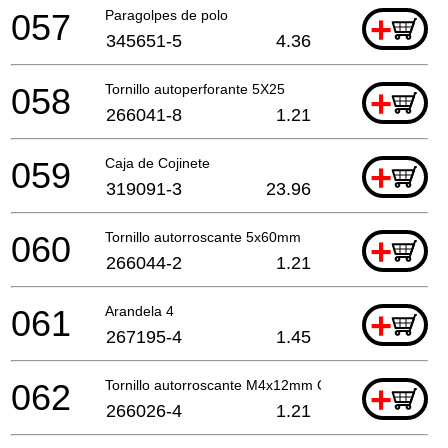
057
Paragolpes de polo
+
345651-5
4.36
058
Tornillo autoperforante 5X25
+
266041-8
1.21
059
Caja de Cojinete
+
319091-3
23.96
060
Tornillo autorroscante 5x60mm
+
266044-2
1.21
061
Arandela 4
+
267195-4
1.45
062
Tornillo autorroscante M4x12mm Ck
+
266026-4
1.21