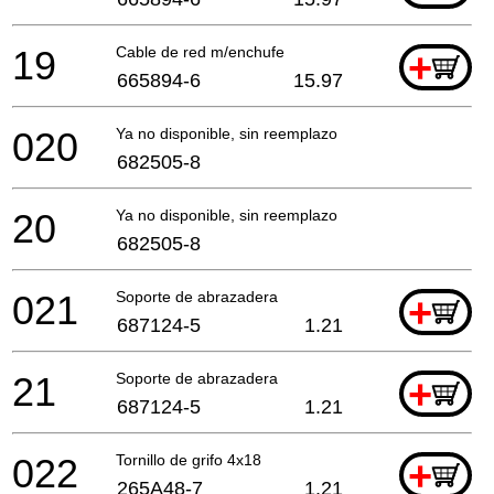
19
Cable de red m/enchufe
+
665894-6
15.97
020
Ya no disponible, sin reemplazo
682505-8
20
Ya no disponible, sin reemplazo
682505-8
021
Soporte de abrazadera
+
687124-5
1.21
21
Soporte de abrazadera
+
687124-5
1.21
022
Tornillo de grifo 4x18
+
265A48-7
1.21