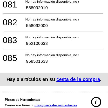
081
No hay información disponible, no se puede pedir
558092010
082
No hay información disponible, no se puede pedir
558092000
083
No hay información disponible, no se puede pedir
952100633
085
No hay información disponible, no se puede pedir
958501633
Hay
0
artículos en su
cesta de la compra
.
Piezas de Herramientas
i
Correo electrónico:
info@piezasherramientas.es