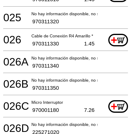
025
No hay información disponible, no se puede pedir
970311320
026
Cable de Conexión R4 Amarillo *
+
970311330
1.45
026A
No hay información disponible, no se puede pedir
970311340
026B
No hay información disponible, no se puede pedir
970311350
026C
Micro Interruptor
+
970001180
7.26
026D
No hay información disponible, no se puede pedir
225271020