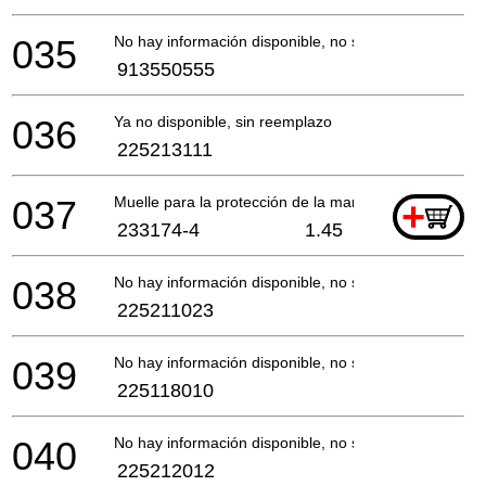
035
No hay información disponible, no se puede pedir
913550555
036
Ya no disponible, sin reemplazo
225213111
037
Muelle para la protección de la mano
+
233174-4
1.45
038
No hay información disponible, no se puede pedir
225211023
039
No hay información disponible, no se puede pedir
225118010
040
No hay información disponible, no se puede pedir
225212012