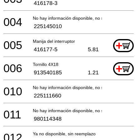
416178-3
004
No hay información disponible, no se puede pedir
225145010
005
Manija del interruptor
+
416177-5
5.81
006
Tornillo 4X18
+
913540185
1.21
010
No hay información disponible, no se puede pedir
225111660
011
No hay información disponible, no se puede pedir
980114348
012
Ya no disponible, sin reemplazo