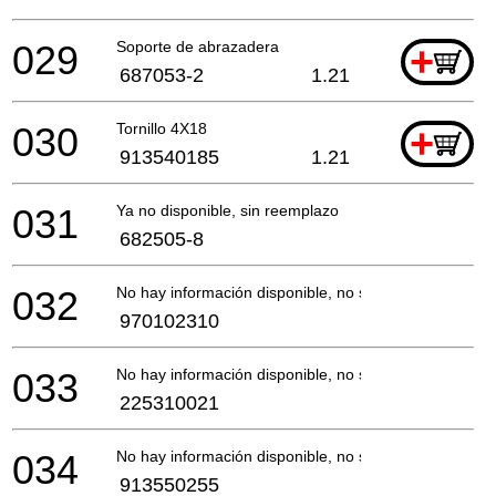
029
Soporte de abrazadera
+
687053-2
1.21
030
Tornillo 4X18
+
913540185
1.21
031
Ya no disponible, sin reemplazo
682505-8
032
No hay información disponible, no se puede pedir
970102310
033
No hay información disponible, no se puede pedir
225310021
034
No hay información disponible, no se puede pedir
913550255