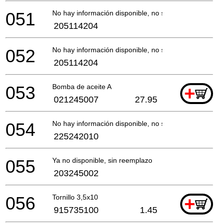
051
No hay información disponible, no se puede pedir
205114204
052
No hay información disponible, no se puede pedir
205114204
053
Bomba de aceite A
+
021245007
27.95
054
No hay información disponible, no se puede pedir
225242010
055
Ya no disponible, sin reemplazo
203245002
056
Tornillo 3,5x10
+
915735100
1.45