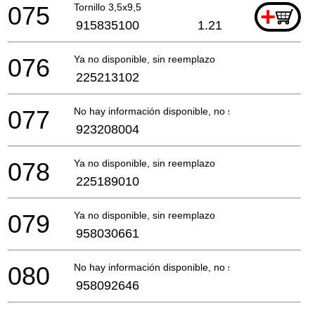
075
Tornillo 3,5x9,5
+
915835100
1.21
076
Ya no disponible, sin reemplazo
225213102
077
No hay información disponible, no se puede pedir
923208004
078
Ya no disponible, sin reemplazo
225189010
079
Ya no disponible, sin reemplazo
958030661
080
No hay información disponible, no se puede pedir
958092646