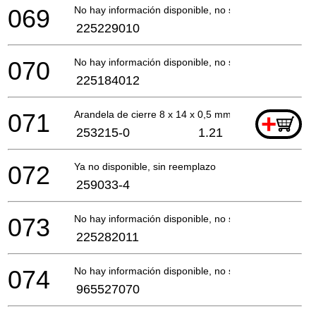
069
No hay información disponible, no se puede pedir
225229010
070
No hay información disponible, no se puede pedir
225184012
071
Arandela de cierre 8 x 14 x 0,5 mm
+
253215-0
1.21
072
Ya no disponible, sin reemplazo
259033-4
073
No hay información disponible, no se puede pedir
225282011
074
No hay información disponible, no se puede pedir
965527070