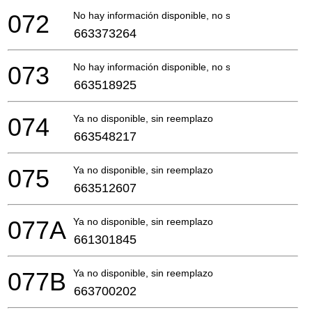
072
No hay información disponible, no se puede pedir
663373264
073
No hay información disponible, no se puede pedir
663518925
074
Ya no disponible, sin reemplazo
663548217
075
Ya no disponible, sin reemplazo
663512607
077A
Ya no disponible, sin reemplazo
661301845
077B
Ya no disponible, sin reemplazo
663700202