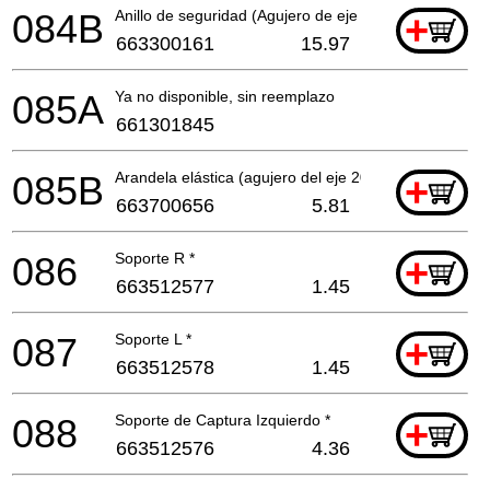
084B
Anillo de seguridad (Agujero de eje 20) *
+
663300161
15.97
085A
Ya no disponible, sin reemplazo
661301845
085B
Arandela elástica (agujero del eje 20) *
+
663700656
5.81
086
Soporte R *
+
663512577
1.45
087
Soporte L *
+
663512578
1.45
088
Soporte de Captura Izquierdo *
+
663512576
4.36