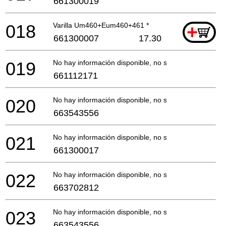
661300019
018
Varilla Um460+Eum460+461 *
+
661300007
17.30
019
No hay información disponible, no se puede pedir
661112171
020
No hay información disponible, no se puede pedir
663543556
021
No hay información disponible, no se puede pedir
661300017
022
No hay información disponible, no se puede pedir
663702812
023
No hay información disponible, no se puede pedir
663543556