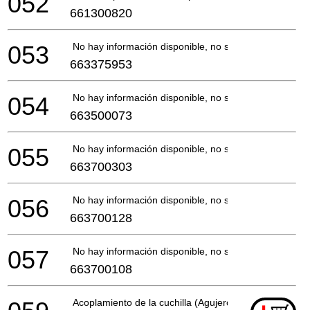
052
661300820
053
No hay información disponible, no se puede pedir
663375953
054
No hay información disponible, no se puede pedir
663500073
055
No hay información disponible, no se puede pedir
663700303
056
No hay información disponible, no se puede pedir
663700128
057
No hay información disponible, no se puede pedir
663700108
Acoplamiento de la cuchilla (Agujero del eje 20mm)