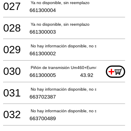
027
Ya no disponible, sin reemplazo
661300004
028
Ya no disponible, sin reemplazo
661300003
029
No hay información disponible, no se puede pedir
661300002
030
Piñón de transmisión Um460+Eum461 *
+
661300005
43.92
031
No hay información disponible, no se puede pedir
663702387
032
No hay información disponible, no se puede pedir
663700489