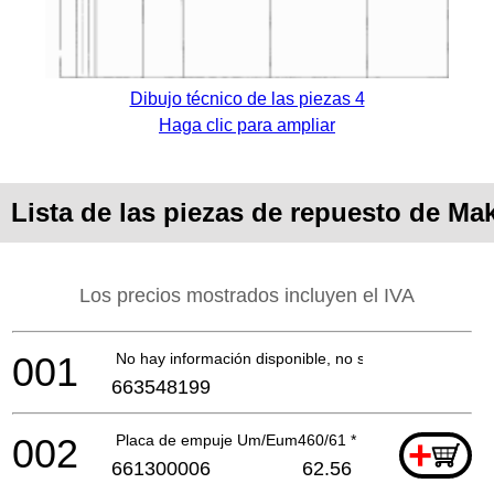
Dibujo técnico de las piezas 4
Haga clic para ampliar
Lista de las piezas de repuesto de M
Los precios mostrados incluyen el IVA
001
No hay información disponible, no se puede pedir
663548199
002
Placa de empuje Um/Eum460/61 *
+
661300006
62.56