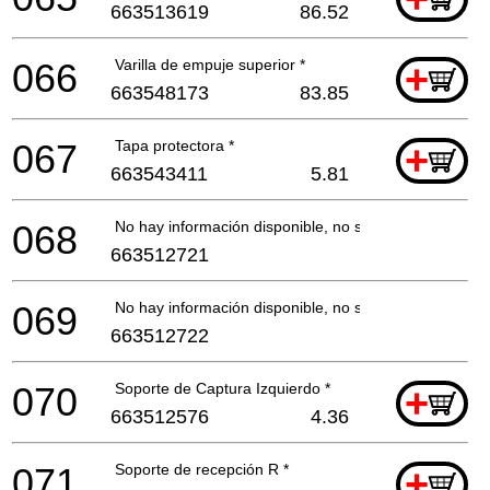
663513619
86.52
066
Varilla de empuje superior *
+
663548173
83.85
067
Tapa protectora *
+
663543411
5.81
068
No hay información disponible, no se puede pedir
663512721
069
No hay información disponible, no se puede pedir
663512722
070
Soporte de Captura Izquierdo *
+
663512576
4.36
071
Soporte de recepción R *
+