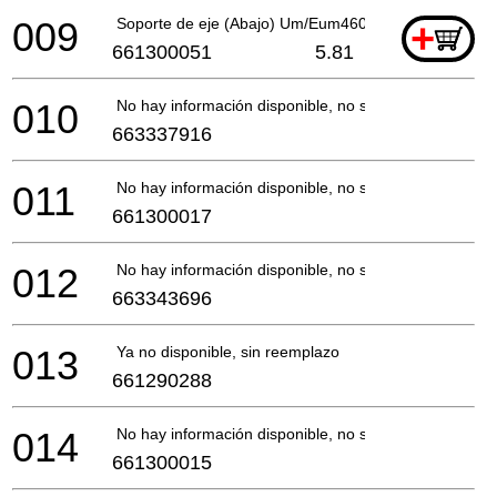
009
Soporte de eje (Abajo) Um/Eum460 *
+
661300051
5.81
010
No hay información disponible, no se puede pedir
663337916
011
No hay información disponible, no se puede pedir
661300017
012
No hay información disponible, no se puede pedir
663343696
013
Ya no disponible, sin reemplazo
661290288
014
No hay información disponible, no se puede pedir
661300015