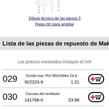
Dibujo técnico de las piezas 3
Haga clic para ampliar
Lista de las piezas de repuesto de M
Los precios mostrados incluyen el IVA
029
Tornillo met. Ph2 M5X16Mm Ck A
+
922223-9
1.21
030
Carcasa del ventilador
+
141768-0
23.96