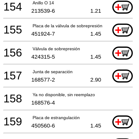
154
Anillo O 14
+
213539-6
1.21
155
Placa de la válvula de sobrepresión
+
451924-7
1.45
156
Válvula de sobrepresión
+
424315-5
1.45
157
Junta de separación
+
168577-2
2.90
158
Ya no disponible, sin reemplazo
168576-4
159
Placa de estrangulación
+
450560-6
1.45