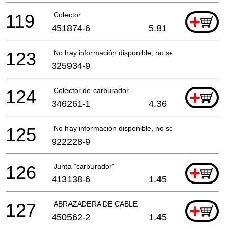
119
Colector
+
451874-6
5.81
123
No hay información disponible, no se puede pedir
325934-9
124
Colector de carburador
+
346261-1
4.36
125
No hay información disponible, no se puede pedir
922228-9
126
Junta "carburador"
+
413138-6
1.45
127
ABRAZADERA DE CABLE
+
450562-2
1.45