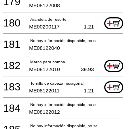
179
ME08122008
180
Arandela de resorte
+
ME00200117
1.21
181
No hay información disponible, no se puede pedir
ME08122040
182
Marco para bomba
+
ME08122010
39.93
183
Tornillo de cabeza hexagonal
+
ME08122011
1.21
184
No hay información disponible, no se puede pedir
ME08122012
No hay información disponible, no se puede pedir