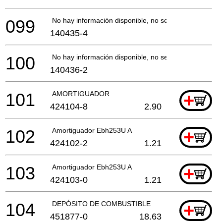
099
No hay información disponible, no se puede pedir
140435-4
100
No hay información disponible, no se puede pedir
140436-2
101
AMORTIGUADOR
+
424104-8
2.90
102
Amortiguador Ebh253U A
+
424102-2
1.21
103
Amortiguador Ebh253U A
+
424103-0
1.21
104
DEPÓSITO DE COMBUSTIBLE
+
451877-0
18.63