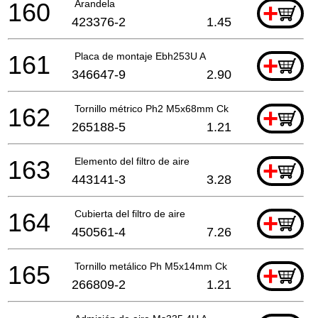
160
Arandela
+
423376-2
1.45
161
Placa de montaje Ebh253U A
+
346647-9
2.90
162
Tornillo métrico Ph2 M5x68mm Ck
+
265188-5
1.21
163
Elemento del filtro de aire
+
443141-3
3.28
164
Cubierta del filtro de aire
+
450561-4
7.26
165
Tornillo metálico Ph M5x14mm Ck
+
266809-2
1.21