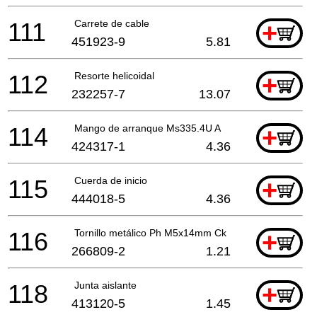
111
Carrete de cable
+
451923-9
5.81
112
Resorte helicoidal
+
232257-7
13.07
114
Mango de arranque Ms335.4U A
+
424317-1
4.36
115
Cuerda de inicio
+
444018-5
4.36
116
Tornillo metálico Ph M5x14mm Ck
+
266809-2
1.21
118
Junta aislante
+
413120-5
1.45