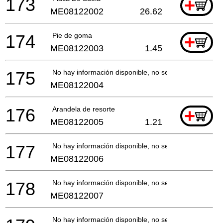
173
+
ME08122002
26.62
174
Pie de goma
+
ME08122003
1.45
175
No hay información disponible, no se puede pedir
ME08122004
176
Arandela de resorte
+
ME08122005
1.21
177
No hay información disponible, no se puede pedir
ME08122006
178
No hay información disponible, no se puede pedir
ME08122007
No hay información disponible, no se puede pedir