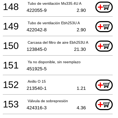
148
Tubo de ventilación Ms335.4U A
+
422055-9
2.90
149
Tubo de ventilación Ebh253U A
+
422042-8
2.90
150
Carcasa del filtro de aire Ebh253U A
+
123845-0
21.30
151
Ya no disponible, sin reemplazo
451925-5
152
Anillo O 15
+
213540-1
1.21
153
Válvula de sobrepresión
+
424316-3
4.36