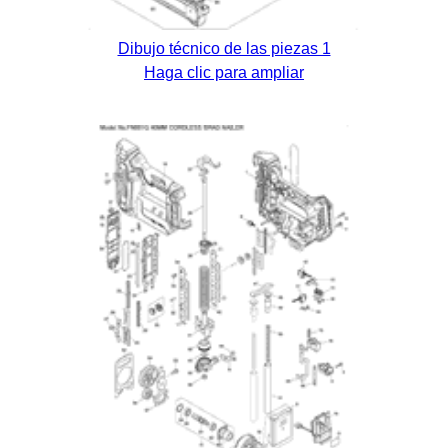
Dibujo técnico de las piezas 1
Haga clic para ampliar