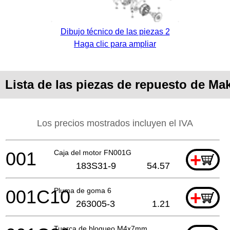
Dibujo técnico de las piezas 2
Haga clic para ampliar
Lista de las piezas de repuesto de Ma
Los precios mostrados incluyen el IVA
001
Caja del motor FN001G
+
183S31-9
54.57
001C10
Pluma de goma 6
+
263005-3
1.21
Tuerca de bloqueo M4x7mm