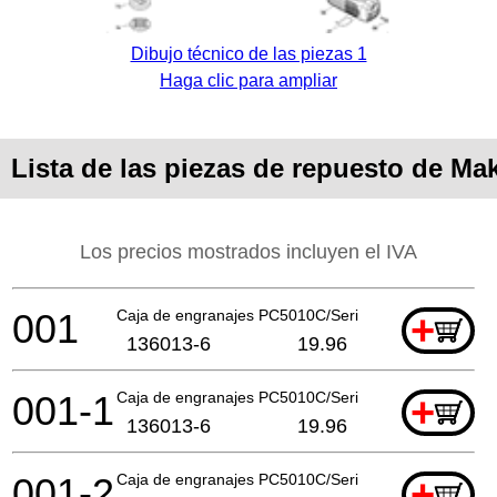
Dibujo técnico de las piezas 1
Haga clic para ampliar
Lista de las piezas de repuesto de M
Los precios mostrados incluyen el IVA
001
Caja de engranajes PC5010C/Serie GA A
+
136013-6
19.96
001-1
Caja de engranajes PC5010C/Serie GA A
+
136013-6
19.96
001-2
Caja de engranajes PC5010C/Serie GA A
+