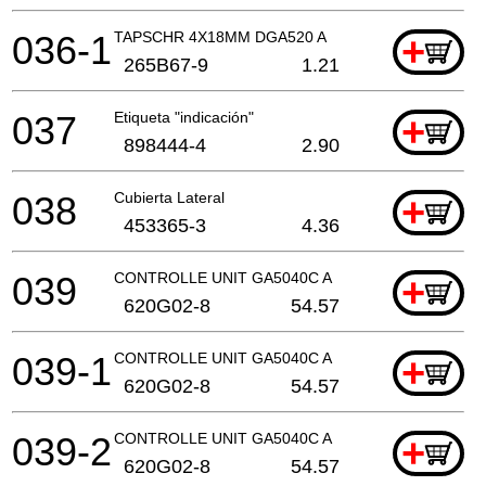
036-1
TAPSCHR 4X18MM DGA520 A
+
265B67-9
1.21
037
Etiqueta "indicación"
+
898444-4
2.90
038
Cubierta Lateral
+
453365-3
4.36
039
CONTROLLE UNIT GA5040C A
+
620G02-8
54.57
039-1
CONTROLLE UNIT GA5040C A
+
620G02-8
54.57
039-2
CONTROLLE UNIT GA5040C A
+
620G02-8
54.57