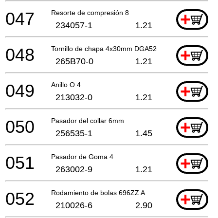
047
Resorte de compresión 8
+
234057-1
1.21
048
Tornillo de chapa 4x30mm DGA520
+
265B70-0
1.21
049
Anillo O 4
+
213032-0
1.21
050
Pasador del collar 6mm
+
256535-1
1.45
051
Pasador de Goma 4
+
263002-9
1.21
052
Rodamiento de bolas 696ZZ A
+
210026-6
2.90