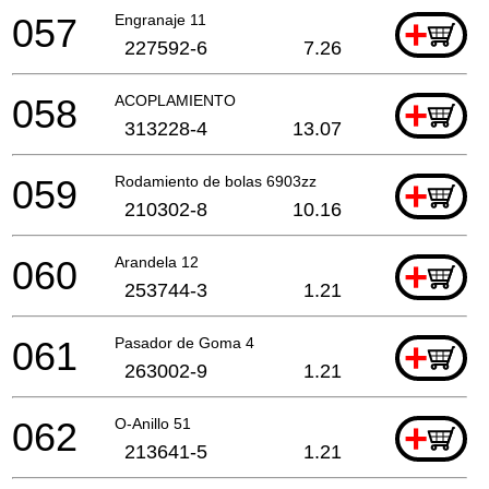
057
Engranaje 11
+
227592-6
7.26
058
ACOPLAMIENTO
+
313228-4
13.07
059
Rodamiento de bolas 6903zz
+
210302-8
10.16
060
Arandela 12
+
253744-3
1.21
061
Pasador de Goma 4
+
263002-9
1.21
062
O-Anillo 51
+
213641-5
1.21