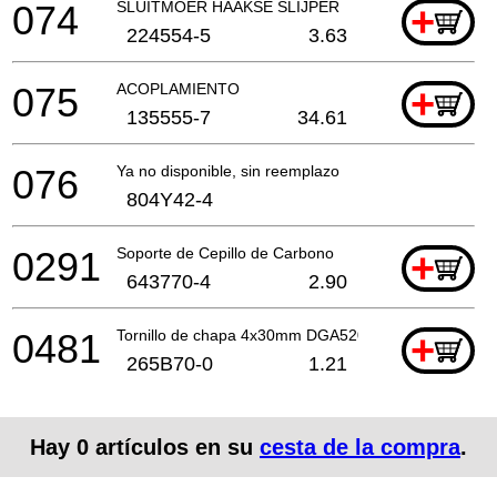
074
SLUITMOER HAAKSE SLIJPER
+
224554-5
3.63
075
ACOPLAMIENTO
+
135555-7
34.61
076
Ya no disponible, sin reemplazo
804Y42-4
0291
Soporte de Cepillo de Carbono
+
643770-4
2.90
0481
Tornillo de chapa 4x30mm DGA520
+
265B70-0
1.21
Hay
0
artículos en su
cesta de la compra
.