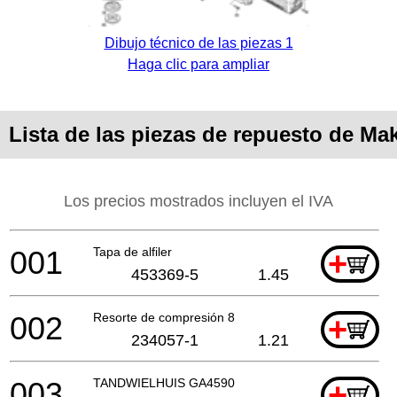
Dibujo técnico de las piezas 1
Haga clic para ampliar
Lista de las piezas de repuesto de Ma
Los precios mostrados incluyen el IVA
001
Tapa de alfiler
+
453369-5
1.45
002
Resorte de compresión 8
+
234057-1
1.21
003
TANDWIELHUIS GA4590
+