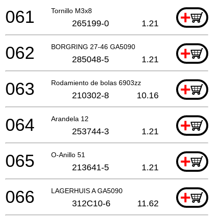
061
Tornillo M3x8
+
265199-0
1.21
062
BORGRING 27-46 GA5090
+
285048-5
1.21
063
Rodamiento de bolas 6903zz
+
210302-8
10.16
064
Arandela 12
+
253744-3
1.21
065
O-Anillo 51
+
213641-5
1.21
066
LAGERHUIS A GA5090
+
312C10-6
11.62