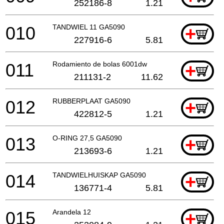
252186-8
1.21
010
TANDWIEL 11 GA5090
+
227916-6
5.81
011
Rodamiento de bolas 6001dw
+
211131-2
11.62
012
RUBBERPLAAT GA5090
+
422812-5
1.21
013
O-RING 27,5 GA5090
+
213693-6
1.21
014
TANDWIELHUISKAP GA5090
+
136771-4
5.81
015
Arandela 12
+