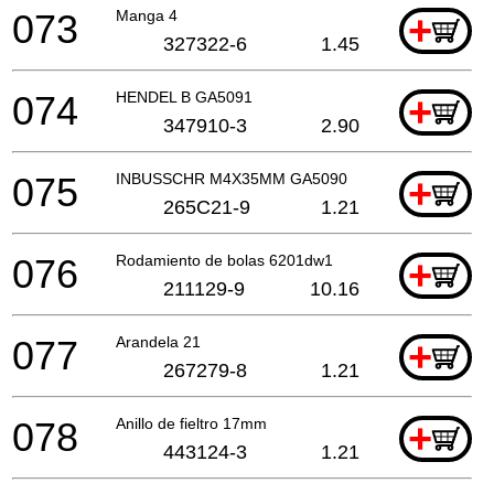
073
Manga 4
+
327322-6
1.45
074
HENDEL B GA5091
+
347910-3
2.90
075
INBUSSCHR M4X35MM GA5090
+
265C21-9
1.21
076
Rodamiento de bolas 6201dw1
+
211129-9
10.16
077
Arandela 21
+
267279-8
1.21
078
Anillo de fieltro 17mm
+
443124-3
1.21