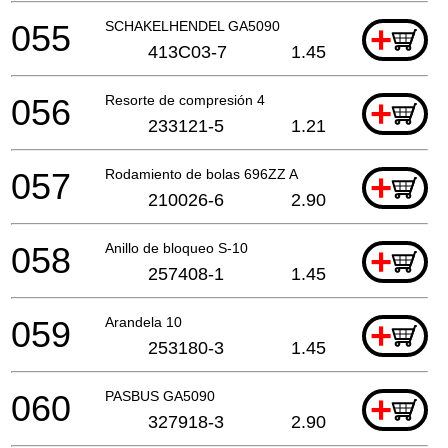
055
SCHAKELHENDEL GA5090
+
413C03-7
1.45
056
Resorte de compresión 4
+
233121-5
1.21
057
Rodamiento de bolas 696ZZ A
+
210026-6
2.90
058
Anillo de bloqueo S-10
+
257408-1
1.45
059
Arandela 10
+
253180-3
1.45
060
PASBUS GA5090
+
327918-3
2.90