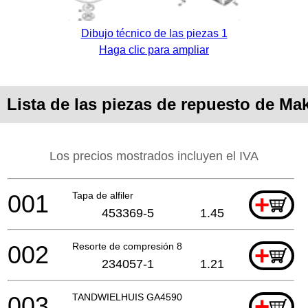
Dibujo técnico de las piezas 1
Haga clic para ampliar
Lista de las piezas de repuesto de Ma
Los precios mostrados incluyen el IVA
001
Tapa de alfiler
+
453369-5
1.45
002
Resorte de compresión 8
+
234057-1
1.21
003
TANDWIELHUIS GA4590
+