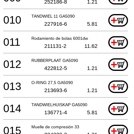
252186-8
1.21
010
TANDWIEL 11 GA5090
+
227916-6
5.81
011
Rodamiento de bolas 6001dw
+
211131-2
11.62
012
RUBBERPLAAT GA5090
+
422812-5
1.21
013
O-RING 27,5 GA5090
+
213693-6
1.21
014
TANDWIELHUISKAP GA5090
+
136771-4
5.81
015
Muelle de compresión 33
+