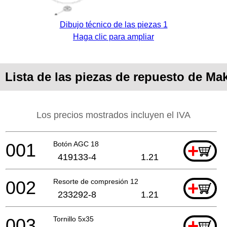
Dibujo técnico de las piezas 1
Haga clic para ampliar
Lista de las piezas de repuesto de Ma
Los precios mostrados incluyen el IVA
001
Botón AGC 18
+
419133-4
1.21
002
Resorte de compresión 12
+
233292-8
1.21
003
Tornillo 5x35
+