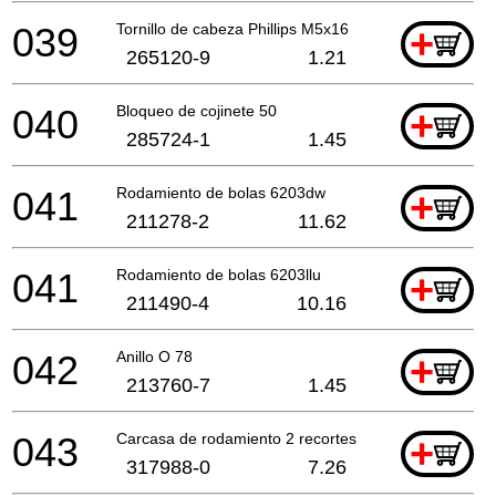
039
Tornillo de cabeza Phillips M5x16
+
265120-9
1.21
040
Bloqueo de cojinete 50
+
285724-1
1.45
041
Rodamiento de bolas 6203dw
+
211278-2
11.62
041
Rodamiento de bolas 6203llu
+
211490-4
10.16
042
Anillo O 78
+
213760-7
1.45
043
Carcasa de rodamiento 2 recortes
+
317988-0
7.26