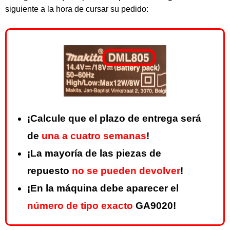
siguiente a la hora de cursar su pedido:
¡Calcule que el plazo de entrega será
de
una a cuatro semanas
!
¡La mayoría de las piezas de
repuesto
no se pueden devolver
!
¡En la máquina debe aparecer el
número de tipo exacto
GA9020!