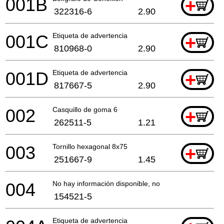
001B
+
322316-6
2.90
001C
Etiqueta de advertencia
+
810968-0
2.90
001D
Etiqueta de advertencia
+
817667-5
2.90
002
Casquillo de goma 6
+
262511-5
1.21
003
Tornillo hexagonal 8x75
+
251667-9
1.45
004
No hay información disponible, no se puede pedir
154521-5
Etiqueta de advertencia