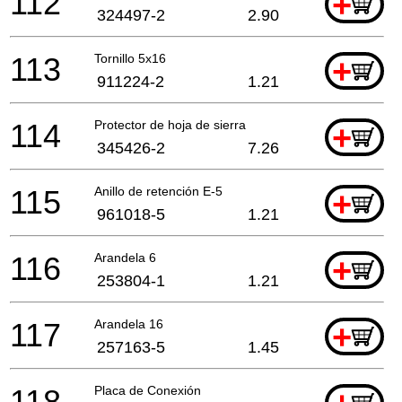
112
+
324497-2
2.90
113
Tornillo 5x16
+
911224-2
1.21
114
Protector de hoja de sierra
+
345426-2
7.26
115
Anillo de retención E-5
+
961018-5
1.21
116
Arandela 6
+
253804-1
1.21
117
Arandela 16
+
257163-5
1.45
118
Placa de Conexión