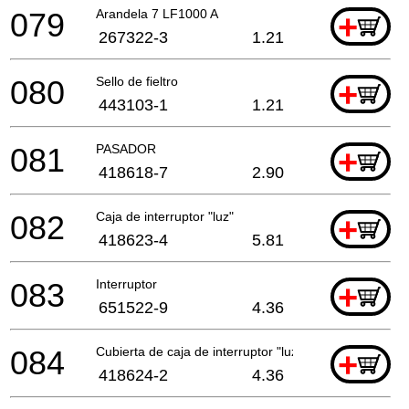
079
Arandela 7 LF1000 A
+
267322-3
1.21
080
Sello de fieltro
+
443103-1
1.21
081
PASADOR
+
418618-7
2.90
082
Caja de interruptor "luz"
+
418623-4
5.81
083
Interruptor
+
651522-9
4.36
084
Cubierta de caja de interruptor "luz"
+
418624-2
4.36