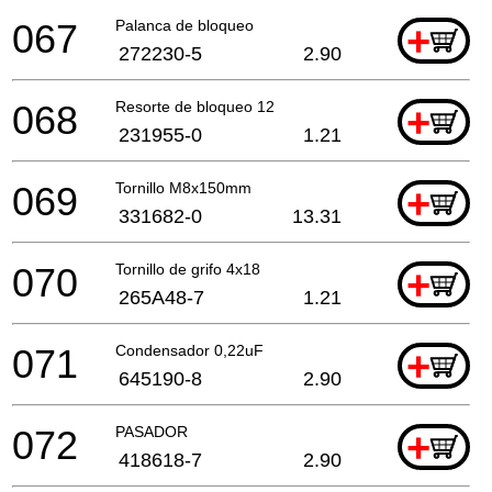
067
Palanca de bloqueo
+
272230-5
2.90
068
Resorte de bloqueo 12
+
231955-0
1.21
069
Tornillo M8x150mm
+
331682-0
13.31
070
Tornillo de grifo 4x18
+
265A48-7
1.21
071
Condensador 0,22uF
+
645190-8
2.90
072
PASADOR
+
418618-7
2.90