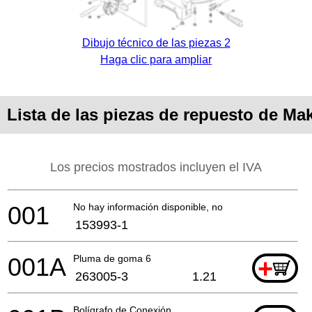
Dibujo técnico de las piezas 2
Haga clic para ampliar
Lista de las piezas de repuesto de Ma
Los precios mostrados incluyen el IVA
001
No hay información disponible, no se puede pedir
153993-1
001A
Pluma de goma 6
+
263005-3
1.21
Bolígrafo de Conexión