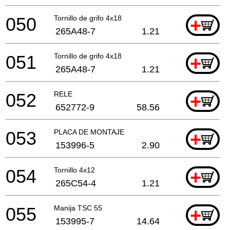
050
Tornillo de grifo 4x18
+
265A48-7
1.21
051
Tornillo de grifo 4x18
+
265A48-7
1.21
052
RELE
+
652772-9
58.56
053
PLACA DE MONTAJE
+
153996-5
2.90
054
Tornillo 4x12
+
265C54-4
1.21
055
Manija TSC 55
+
153995-7
14.64