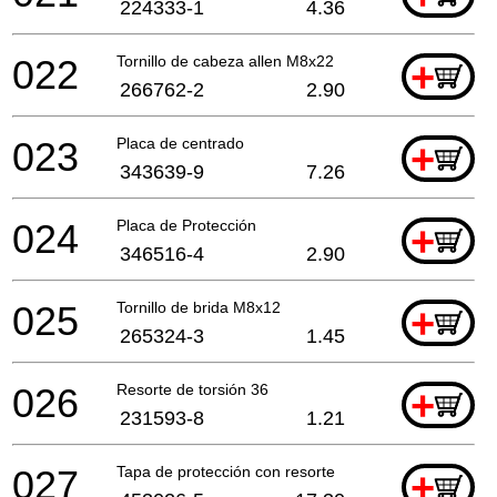
224333-1
4.36
022
Tornillo de cabeza allen M8x22
+
266762-2
2.90
023
Placa de centrado
+
343639-9
7.26
024
Placa de Protección
+
346516-4
2.90
025
Tornillo de brida M8x12
+
265324-3
1.45
026
Resorte de torsión 36
+
231593-8
1.21
027
Tapa de protección con resorte
+