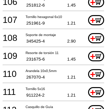
106
+
251812-6
1.45
107
Tornillo hexagonal 6x10
+
251961-9
1.21
108
Soporte de montaje
+
345425-4
2.90
109
Resorte de torsión 11
+
231675-6
1.45
110
Arandela 10x0,5mm
+
267070-4
1.21
111
Tornillo 5x16
+
911224-2
1.21
Casquillo de Guía