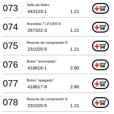
073
Sello de fieltro
+
443103-1
1.21
074
Arandela 7 LF1000 A
+
267322-3
1.21
075
Resorte de compresión 8
+
231025-5
1.21
076
Botón "encendido"
+
418616-1
2.90
077
Botón "apagado"
+
418617-9
2.90
078
Resorte de compresión 8
+
231025-5
1.21