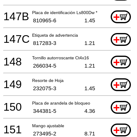
147B
Placa de identificación Ls800Dw *
+
810965-6
1.45
147C
Etiqueta de advertencia
+
817283-3
1.21
148
Tornillo autorroscante Ct4x16
+
266034-5
1.21
149
Resorte de Hoja
+
232075-3
1.45
150
Placa de arandela de bloqueo
+
344381-5
4.36
151
Mango ajustable
+
273495-2
8.71