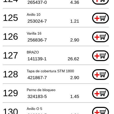
265437-0
4.36
125
Anillo 10
+
253024-7
1.21
126
Varilla 16
+
256836-7
2.90
127
BRAZO
+
141139-1
26.62
128
Tapa de cobertura STM 1800
+
421867-7
2.90
129
Perno de bloqueo
+
324183-5
1.45
130
Anillo O 5
+