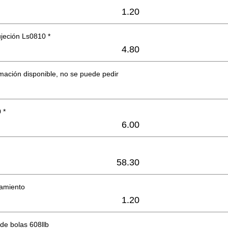
1.20
jeción Ls0810 *
4.80
mación disponible, no se puede pedir
 *
6.00
58.30
lamiento
1.20
de bolas 608llb