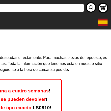
as deseadas directamente. Para muchas piezas de repuesto, es
nas. Toda la información que tenemos está en nuestro sitio
iguiente a la hora de cursar su pedido:
una a cuatro semanas
!
 se pueden devolver
!
e tipo exacto
LS0810!