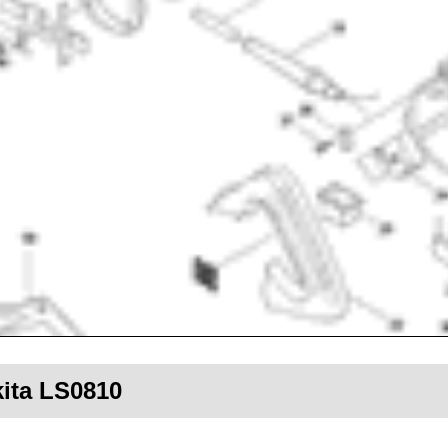
kita LS0810