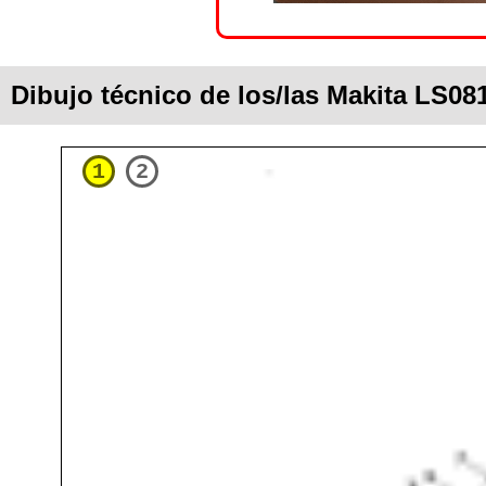
Dibujo técnico de los/las Makita LS08
1
2