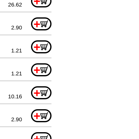
+
26.62
+
2.90
+
1.21
+
1.21
+
10.16
+
2.90
+