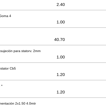
2.40
 Goma 4
1.00
40.70
 sujeción para statorv. 2mm
1.00
stator Cb5
1.20
 *
1.20
mentación 2x1.50 4.0mtr