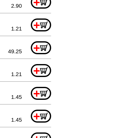
+
2.90
+
1.21
+
49.25
+
1.21
+
1.45
+
1.45