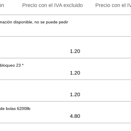
ón
Precio con el IVA excluido
Precio con el I
mación disponible, no se puede pedir
1.20
bloqueo 23 *
1.20
1.20
de bolas 6200llb
4.80