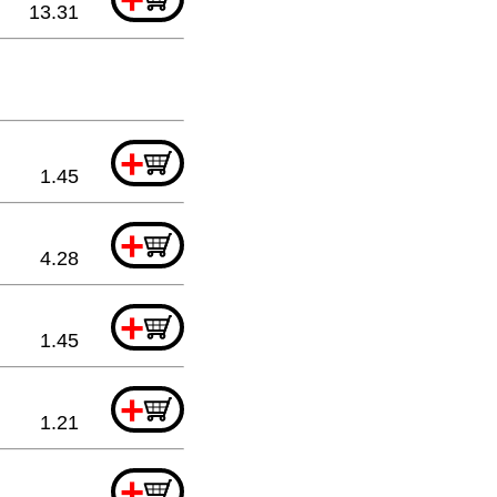
13.31
+
1.45
+
4.28
+
1.45
+
1.21
+