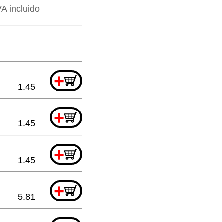
VA incluido
+
1.45
+
1.45
+
1.45
+
5.81