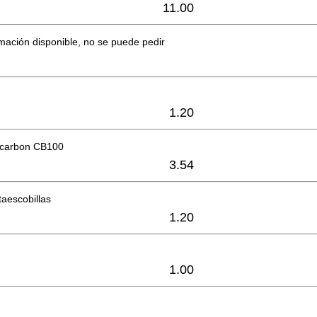
11.00
mación disponible, no se puede pedir
1.20
e carbon CB100
3.54
taescobillas
1.20
1.00