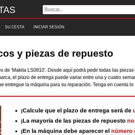
TAS
SU CESTA
INICIAR SESIÓN
cos y piezas de repuesto
les de 'Makita LS0810'. Desde aquí podrá pedir todas las piez
arca, el plazo de entrega puede variar entre una y cuatro sema
 entregue la máquina para su reparación. Tenga en cuenta lo s
¡Calcule que el plazo de entrega será de
¡La mayoría de las piezas de repuesto
no
¡En la máquina debe aparecer el
número d