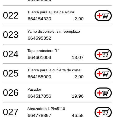
022
Tuerca para ajuste de altura
+
664154330
2.90
023
Ya no disponible, sin reemplazo
664595352
024
Tapa protectora "L"
+
664601003
13.07
025
Tuerca para la cubierta de corte
+
664155000
2.90
026
Pasador
+
664517856
19.96
027
Abrazadera L Plm5110
+
664778397
46.58