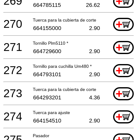
269
+
664785115
26.62
270
Tuerca para la cubierta de corte
+
664155000
2.90
271
Tornillo Plm5110 *
+
664729600
2.90
272
Tornillo para cuchilla Um480 *
+
664793101
2.90
273
Tuerca para la cubierta de corte
+
664293201
4.36
274
Tuerca para ajuste
+
664154510
2.90
275
Pasador