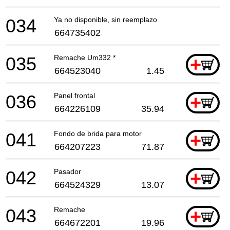
034
Ya no disponible, sin reemplazo
664735402
035
Remache Um332 *
+
664523040
1.45
036
Panel frontal
+
664226109
35.94
041
Fondo de brida para motor
+
664207223
71.87
042
Pasador
+
664524329
13.07
043
Remache
+
664672201
19.96