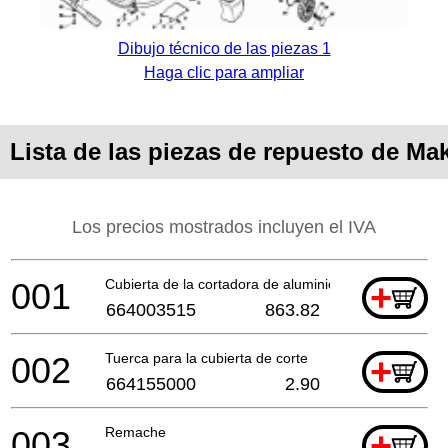
Dibujo técnico de las piezas 1
Haga clic para ampliar
Lista de las piezas de repuesto de Ma
Los precios mostrados incluyen el IVA
001
Cubierta de la cortadora de aluminio
+
664003515
863.82
002
Tuerca para la cubierta de corte
+
664155000
2.90
003
Remache
+