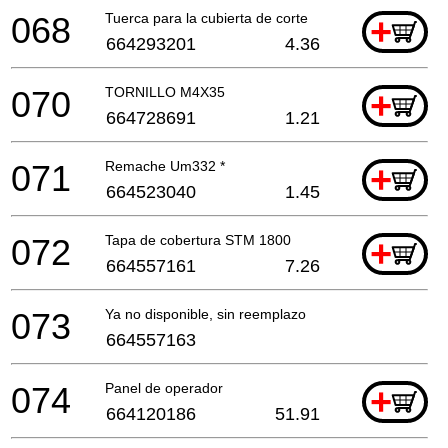
068
Tuerca para la cubierta de corte
+
664293201
4.36
070
TORNILLO M4X35
+
664728691
1.21
071
Remache Um332 *
+
664523040
1.45
072
Tapa de cobertura STM 1800
+
664557161
7.26
073
Ya no disponible, sin reemplazo
664557163
074
Panel de operador
+
664120186
51.91