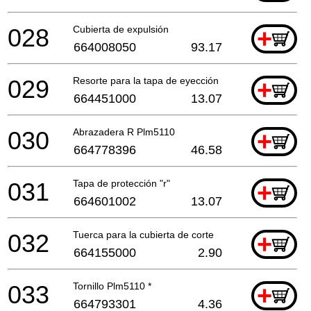
028
Cubierta de expulsión
+
664008050
93.17
029
Resorte para la tapa de eyección
+
664451000
13.07
030
Abrazadera R Plm5110
+
664778396
46.58
031
Tapa de protección "r"
+
664601002
13.07
032
Tuerca para la cubierta de corte
+
664155000
2.90
033
Tornillo Plm5110 *
+
664793301
4.36