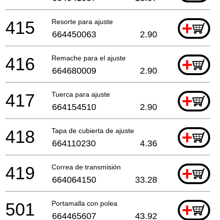
415
Resorte para ajuste
+
664450063
2.90
416
Remache para el ajuste
+
664680009
2.90
417
Tuerca para ajuste
+
664154510
2.90
418
Tapa de cubierta de ajuste
+
664110230
4.36
419
Correa de transmisión
+
664064150
33.28
501
Portamalla con polea
+
664465607
43.92