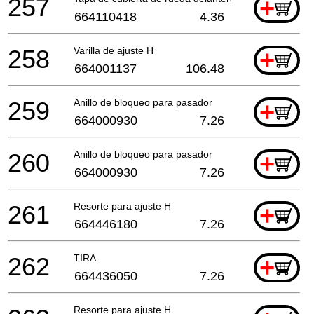
257
+
664110418
4.36
258
Varilla de ajuste H
+
664001137
106.48
259
Anillo de bloqueo para pasador
+
664000930
7.26
260
Anillo de bloqueo para pasador
+
664000930
7.26
261
Resorte para ajuste H
+
664446180
7.26
262
TIRA
+
664436050
7.26
Resorte para ajuste H