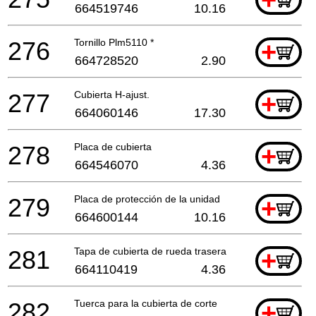
+
664519746
10.16
276
Tornillo Plm5110 *
+
664728520
2.90
277
Cubierta H-ajust.
+
664060146
17.30
278
Placa de cubierta
+
664546070
4.36
279
Placa de protección de la unidad
+
664600144
10.16
281
Tapa de cubierta de rueda trasera
+
664110419
4.36
282
Tuerca para la cubierta de corte
+