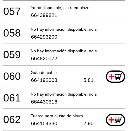
057
Ya no disponible, sin reemplazo
664399821
058
No hay información disponible, no se puede pedir
664293200
059
No hay información disponible, no se puede pedir
664820072
060
Guía de cable
+
664192003
5.81
061
No hay información disponible, no se puede pedir
664430316
062
Tuerca para ajuste de altura
+
664154330
2.90