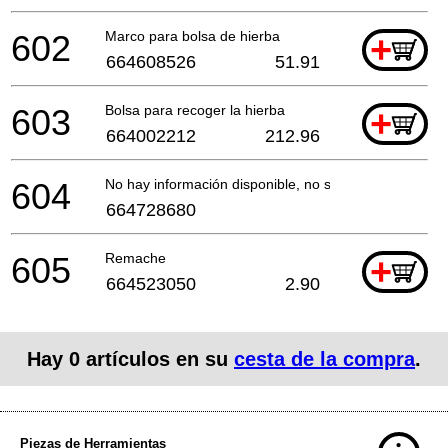
602
Marco para bolsa de hierba
+
664608526
51.91
603
Bolsa para recoger la hierba
+
664002212
212.96
604
No hay información disponible, no se puede pedir
664728680
605
Remache
+
664523050
2.90
Hay
0
artículos en su
cesta de la compra
.
Piezas de Herramientas