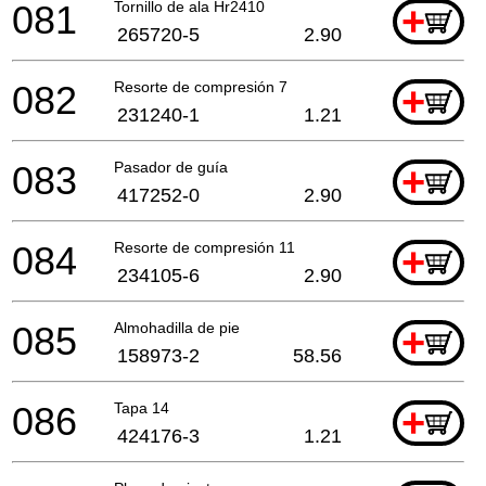
081
Tornillo de ala Hr2410
+
265720-5
2.90
082
Resorte de compresión 7
+
231240-1
1.21
083
Pasador de guía
+
417252-0
2.90
084
Resorte de compresión 11
+
234105-6
2.90
085
Almohadilla de pie
+
158973-2
58.56
086
Tapa 14
+
424176-3
1.21