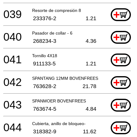
039
Resorte de compresión 8
+
233376-2
1.21
040
Pasador de collar - 6
+
268234-3
4.36
041
Tornillo 4X18
+
911133-5
1.21
042
SPANTANG 12MM BOVENFREES
+
763628-2
21.78
043
SPANMOER BOVENFREES
+
763674-5
4.84
044
Cubierta, anillo de bloqueo-
+
318382-9
11.62