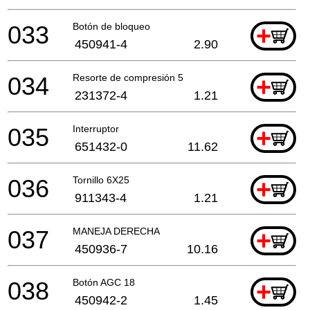
033
Botón de bloqueo
+
450941-4
2.90
034
Resorte de compresión 5
+
231372-4
1.21
035
Interruptor
+
651432-0
11.62
036
Tornillo 6X25
+
911343-4
1.21
037
MANEJA DERECHA
+
450936-7
10.16
038
Botón AGC 18
+
450942-2
1.45