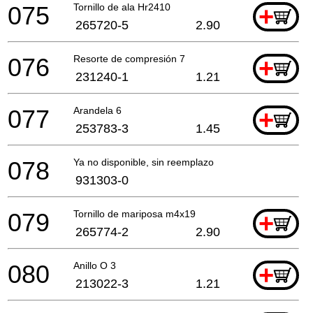
075
Tornillo de ala Hr2410
+
265720-5
2.90
076
Resorte de compresión 7
+
231240-1
1.21
077
Arandela 6
+
253783-3
1.45
078
Ya no disponible, sin reemplazo
931303-0
079
Tornillo de mariposa m4x19
+
265774-2
2.90
080
Anillo O 3
+
213022-3
1.21