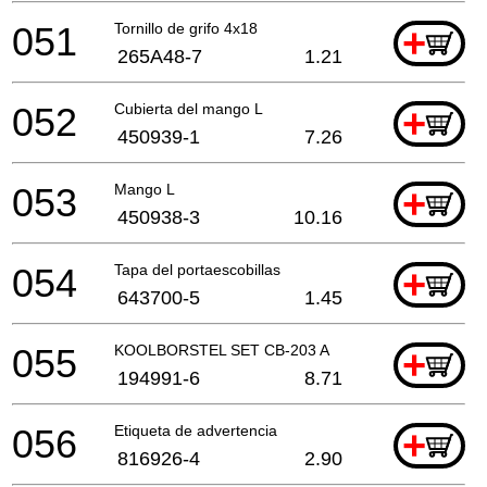
051
Tornillo de grifo 4x18
+
265A48-7
1.21
052
Cubierta del mango L
+
450939-1
7.26
053
Mango L
+
450938-3
10.16
054
Tapa del portaescobillas
+
643700-5
1.45
055
KOOLBORSTEL SET CB-203 A
+
194991-6
8.71
056
Etiqueta de advertencia
+
816926-4
2.90