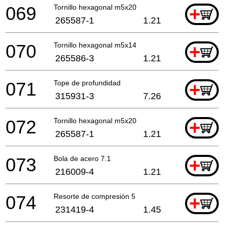
069
Tornillo hexagonal m5x20
+
265587-1
1.21
070
Tornillo hexagonal m5x14
+
265586-3
1.21
071
Tope de profundidad
+
315931-3
7.26
072
Tornillo hexagonal m5x20
+
265587-1
1.21
073
Bola de acero 7.1
+
216009-4
1.21
074
Resorte de compresión 5
+
231419-4
1.45