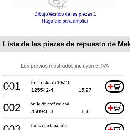
Dibujo técnico de las piezas 1
Haga clic para ampliar
Lista de las piezas de repuesto de M
Los precios mostrados incluyen el IVA
001
Tornillo de ala 10x115
+
125542-4
15.97
002
Anillo de profundidad
+
450946-4
1.45
003
Tuerca de tapa m10
+