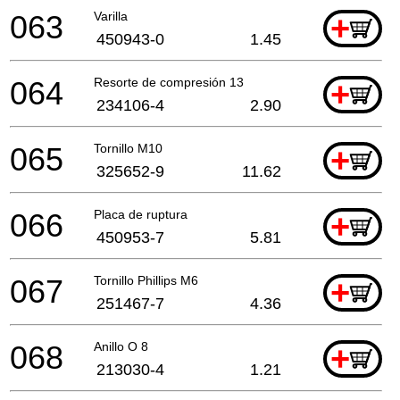
063
Varilla
+
450943-0
1.45
064
Resorte de compresión 13
+
234106-4
2.90
065
Tornillo M10
+
325652-9
11.62
066
Placa de ruptura
+
450953-7
5.81
067
Tornillo Phillips M6
+
251467-7
4.36
068
Anillo O 8
+
213030-4
1.21