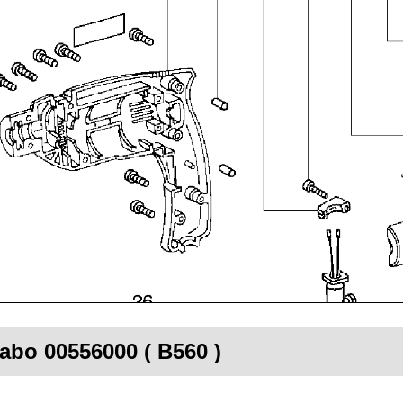
tabo 00556000 ( B560 )