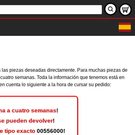
as las piezas deseadas directamente. Para muchas piezas de
y cuatro semanas. Toda la información que tenemos está en
n cuenta lo siguiente a la hora de cursar su pedido:
na a cuatro semanas
!
se pueden devolver
!
 tipo exacto
00556000!