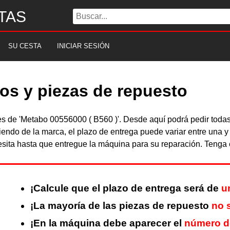
TAS
SU CESTA
INICIAR SESIÓN
os y piezas de repuesto
bles de 'Metabo 00556000 ( B560 )'. Desde aquí podrá pedir tod
iendo de la marca, el plazo de entrega puede variar entre una 
sita hasta que entregue la máquina para su reparación. Tenga e
¡Calcule que el plazo de entrega será de
u
¡La mayoría de las piezas de repuesto
no 
¡En la máquina debe aparecer el
número de