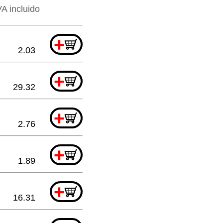
VA incluido
+
2.03
+
29.32
+
2.76
+
1.89
+
16.31