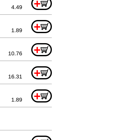
+
4.49
+
1.89
+
10.76
+
16.31
+
1.89