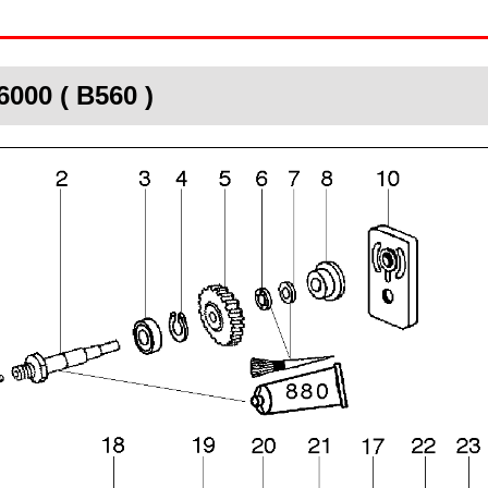
6000 ( B560 )