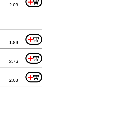
+
2.03
+
1.89
+
2.76
+
2.03