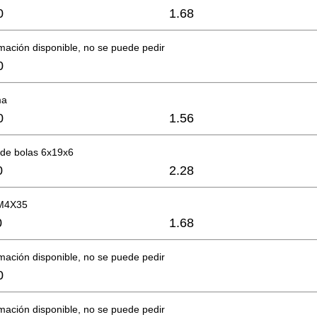
0
1.68
mación disponible, no se puede pedir
0
ma
0
1.56
de bolas 6x19x6
0
2.28
M4X35
0
1.68
mación disponible, no se puede pedir
0
mación disponible, no se puede pedir