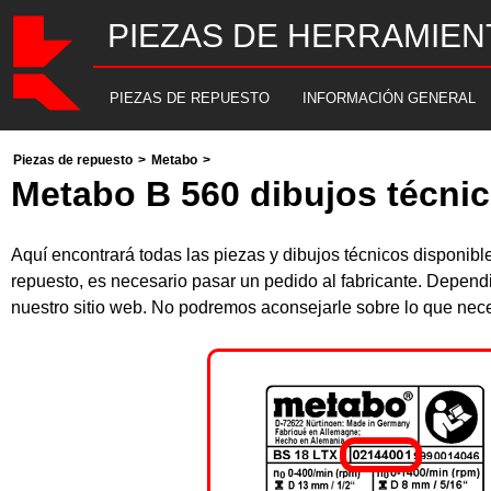
PIEZAS DE HERRAMIEN
PIEZAS DE REPUESTO
INFORMACIÓN GENERAL
Piezas de repuesto
>
Metabo
>
Metabo B 560 dibujos técnic
Aquí encontrará todas las piezas y dibujos técnicos disponi
repuesto, es necesario pasar un pedido al fabricante. Depend
nuestro sitio web. No podremos aconsejarle sobre lo que nece