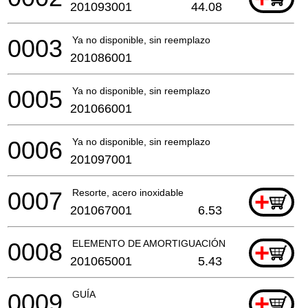
201093001
44.08
0003
Ya no disponible, sin reemplazo
201086001
0005
Ya no disponible, sin reemplazo
201066001
0006
Ya no disponible, sin reemplazo
201097001
0007
Resorte, acero inoxidable
+
201067001
6.53
0008
ELEMENTO DE AMORTIGUACIÓN
+
201065001
5.43
0009
GUÍA
+