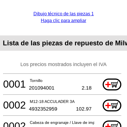
Dibujo técnico de las piezas 1
Haga clic para ampliar
Lista de las piezas de repuesto de Mi
Los precios mostrados incluyen el IVA
0001
Tornillo
+
201094001
2.18
0002
M12-18 ACCULADER 3A
+
4932352959
102.97
0002
Cabeza de engranaje / Llave de impacto de batería
+