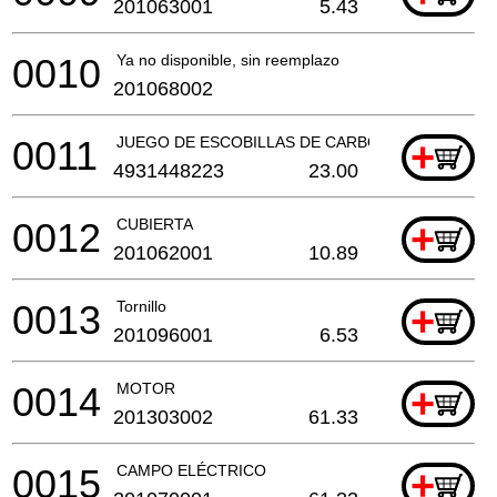
201063001
5.43
0010
Ya no disponible, sin reemplazo
201068002
0011
JUEGO DE ESCOBILLAS DE CARBÓN
+
4931448223
23.00
0012
CUBIERTA
+
201062001
10.89
0013
Tornillo
+
201096001
6.53
0014
MOTOR
+
201303002
61.33
0015
CAMPO ELÉCTRICO
+