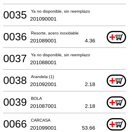
0035
Ya no disponible, sin reemplazo
201090001
0036
Resorte, acero inoxidable
+
201089001
4.36
0037
Ya no disponible, sin reemplazo
201088001
0038
Arandela (1)
+
201092001
2.18
0039
BOLA
+
201087001
2.18
0066
CARCASA
+
201099001
53.66