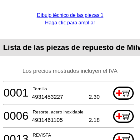
Dibujo técnico de las piezas 1
Haga clic para ampliar
Lista de las piezas de repuesto de Mi
Los precios mostrados incluyen el IVA
0001
Tornillo
+
4931453227
2.30
0006
Resorte, acero inoxidable
+
4931461105
2.18
0013
REVISTA
+