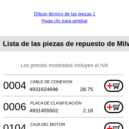
Dibujo técnico de las piezas 1
Haga clic para ampliar
Lista de las piezas de repuesto de Mi
Los precios mostrados incluyen el IVA
0004
CABLE DE CONEXION
+
4931624696
28.75
0006
PLACA DE CLASIFICACIÓN
+
4931455502
2.18
0104
CAJA DEL MOTOR
+