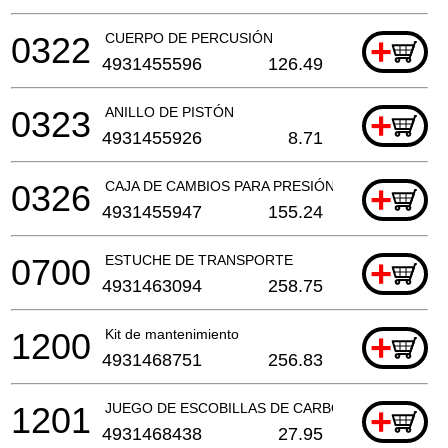
0322
CUERPO DE PERCUSIÓN
+
4931455596
126.49
0323
ANILLO DE PISTÓN
+
4931455926
8.71
0326
CAJA DE CAMBIOS PARA PRESIÓN DE CARTUCHO
+
4931455947
155.24
0700
ESTUCHE DE TRANSPORTE
+
4931463094
258.75
1200
Kit de mantenimiento
+
4931468751
256.83
1201
JUEGO DE ESCOBILLAS DE CARBÓN
+
4931468438
27.95