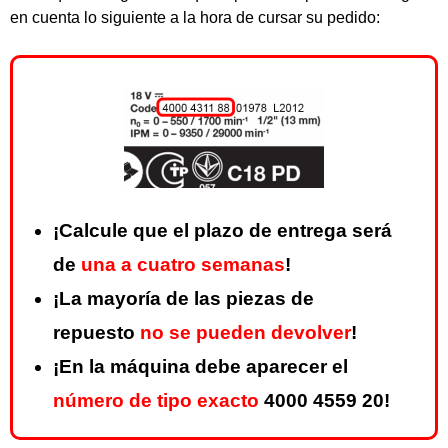
en cuenta lo siguiente a la hora de cursar su pedido:
¡Calcule que el plazo de entrega será
de
una a cuatro semanas
!
¡La mayoría de las piezas de
repuesto
no se pueden devolver
!
¡En la máquina debe aparecer el
número de tipo exacto
4000 4559 20!