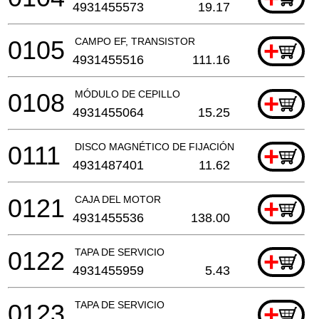
4931455573
19.17
0105
CAMPO EF, TRANSISTOR
+
4931455516
111.16
0108
MÓDULO DE CEPILLO
+
4931455064
15.25
0111
DISCO MAGNÉTICO DE FIJACIÓN
+
4931487401
11.62
0121
CAJA DEL MOTOR
+
4931455536
138.00
0122
TAPA DE SERVICIO
+
4931455959
5.43
0123
TAPA DE SERVICIO
+