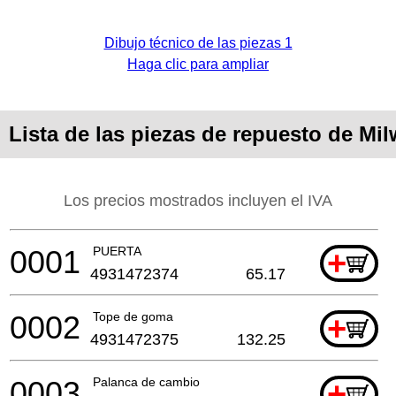
Dibujo técnico de las piezas 1
Haga clic para ampliar
Lista de las piezas de repuesto de M
Los precios mostrados incluyen el IVA
0001
PUERTA
+
4931472374
65.17
0002
Tope de goma
+
4931472375
132.25
0003
Palanca de cambio
+