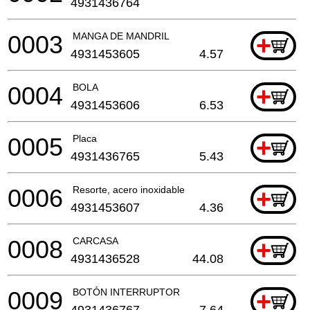
4931436764
0003
MANGA DE MANDRIL
+
4931453605
4.57
0004
BOLA
+
4931453606
6.53
0005
Placa
+
4931436765
5.43
0006
Resorte, acero inoxidable
+
4931453607
4.36
0008
CARCASA
+
4931436528
44.08
0009
BOTÓN INTERRUPTOR
+
4931436767
7.64