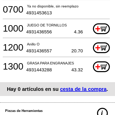
0700
Ya no disponible, sin reemplazo
4931453613
1000
JUEGO DE TORNILLOS
+
4931436556
4.36
1200
Anillo O
+
4931436557
20.70
1300
GRASA PARA ENGRANAJES
+
4931443288
43.32
Hay
0
artículos en su
cesta de la compra
.
Piezas de Herramientas
i