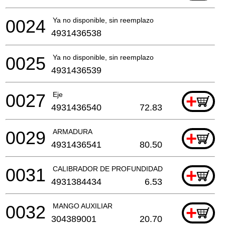
0024
Ya no disponible, sin reemplazo
4931436538
0025
Ya no disponible, sin reemplazo
4931436539
0027
Eje
+
4931436540
72.83
0029
ARMADURA
+
4931436541
80.50
0031
CALIBRADOR DE PROFUNDIDAD
+
4931384434
6.53
0032
MANGO AUXILIAR
+
304389001
20.70