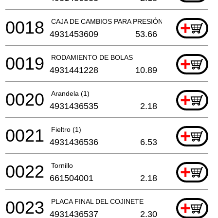
0018
CAJA DE CAMBIOS PARA PRESIÓN DE CARTUCHO
+
4931453609
53.66
0019
RODAMIENTO DE BOLAS
+
4931441228
10.89
0020
Arandela (1)
+
4931436535
2.18
0021
Fieltro (1)
+
4931436536
6.53
0022
Tornillo
+
661504001
2.18
0023
PLACA FINAL DEL COJINETE
+
4931436537
2.30