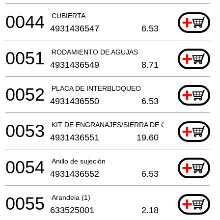
0044
CUBIERTA
+
4931436547
6.53
0051
RODAMIENTO DE AGUJAS
+
4931436549
8.71
0052
PLACA DE INTERBLOQUEO
+
4931436550
6.53
0053
KIT DE ENGRANAJES/SIERRA DE CORTE Y INGLET
+
4931436551
19.60
0054
Anillo de sujeción
+
4931436552
6.53
0055
Arandela (1)
+
633525001
2.18